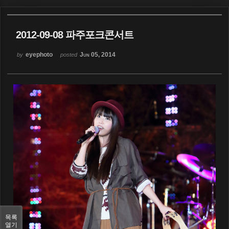
Sketchbook5, 스케치북5
2012-09-08 파주포크콘서트
eyephoto
Jun 05, 2014
by
posted
Sketchbook5, 스케치북5
목록
열기