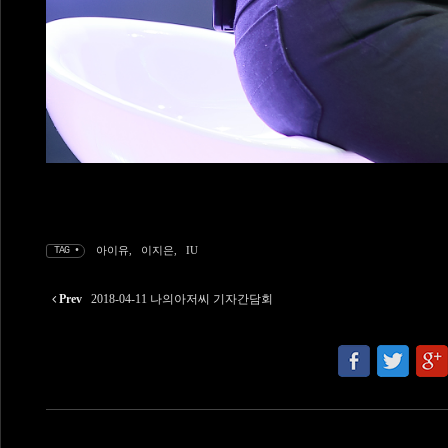
아이유
,
이지은
,
IU
TAG •
Prev
2018-04-11 나의아저씨 기자간담회