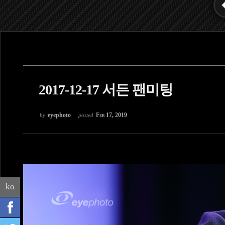
2017-12-17 서든 팬미팅
eyephoto
Feb 17, 2019
by
posted
ko