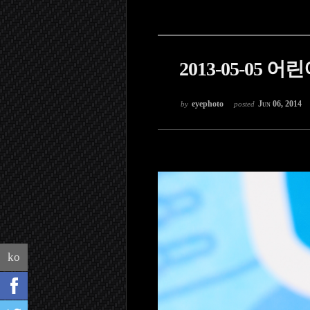
2013-05-05 
eyephoto
Jun 06, 2014
by
posted
ko