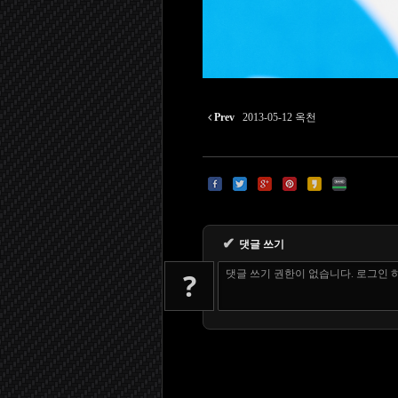
Prev
2013-05-12 옥천
✔
댓글 쓰기
?
댓글 쓰기 권한이 없습니다. 로그인